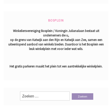
BOSPLEIN
Winkeliersvereniging Bosplein / Koningin Julianalaan bestaat uit
ondernemers die u,
op de grens van Katwijk aan den Rijn en Katwijk aan Zee, samen een
uiteenlopend aanbod van winkels bieden. Daardoor is het Bosplein een
leuk winkelplein met voor ieder wat wils.
Het gratis parkeren maakt het plein tot een aantrekkelijke winkelplein.
Zoeken
naar: